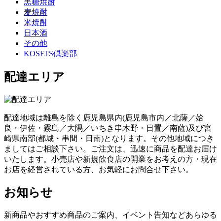
黒糖焼酎
麦焼酎
米焼酎
日本酒
その他
KOSEI'S倶楽部
配達エリア
配達地域は離島を除く鹿児島県内(鹿児島市内／北薩／姶
良・伊佐・霧島／大隅／いちき串木野・日置／南薩)及び宮
崎県南部(都城・串間・日南)となります。その他地域につき
ましてはご相談下さい。ご注文は、迅速に商品を配達お届け
いたします。小売店や新規飲食店の開業をお考えの方・現在
お店を経営されている方、お気軽にお問合せ下さい。
お知らせ
新商品やおすすめ商品のご案内、イベント告知などあらゆる