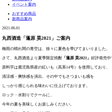
イベント案内
おすすめ商品
新商品案内
2021.06.01
丸西酒造「蓬原 昊2021」ご案内
梅雨の晴れ間の青空は、徐々に夏色を帯びてまいりました。
さて、丸西酒造より夏季限定焼酎
「蓬原 昊2021」
好評発売中
原料芋は鹿児島県産の紅いも（高系14号）を使用しており、
清涼感・爽快感を演出。その中でもさつまいも感を
しっかり感じられる味わいに仕上げております。
ロック・水割りでクールに、
今年の夏を美味しくお楽しみください。