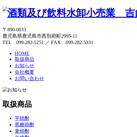
〒890-0033
鹿児島県鹿児島市西別府町2995-11
TEL 099-282-5251 ／ FAX 099-282-5331
HOME
取扱商品
お知らせ
会社概要
お問い合わせ
取扱商品
芋焼酎
黒糖焼酎
麦焼酎