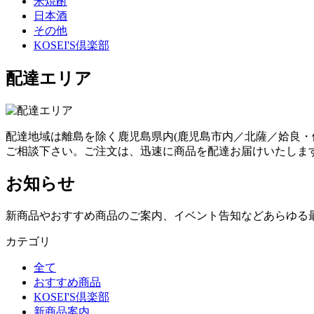
米焼酎
日本酒
その他
KOSEI'S倶楽部
配達エリア
配達地域は離島を除く鹿児島県内(鹿児島市内／北薩／姶良・
ご相談下さい。ご注文は、迅速に商品を配達お届けいたしま
お知らせ
新商品やおすすめ商品のご案内、イベント告知などあらゆる
カテゴリ
全て
おすすめ商品
KOSEI'S倶楽部
新商品案内