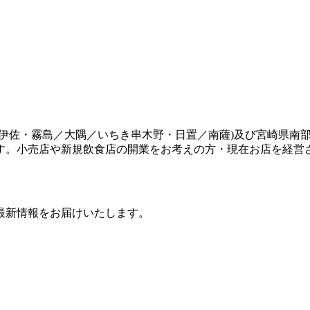
伊佐・霧島／大隅／いちき串木野・日置／南薩)及び宮崎県南部
す。小売店や新規飲食店の開業をお考えの方・現在お店を経営
最新情報をお届けいたします。