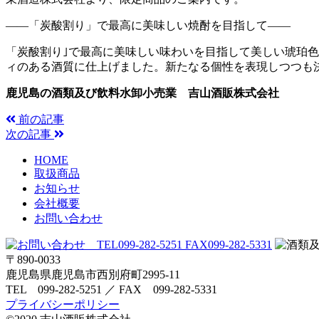
――「炭酸割り」で最高に美味しい焼酎を目指して――
「炭酸割り｣で最高に美味しい味わいを目指して美しい琥珀
ィのある酒質に仕上げました。新たなる個性を表現しつつも
鹿児島の酒類及び飲料水卸小売業 吉山酒販株式会社
前の記事
次の記事
HOME
取扱商品
お知らせ
会社概要
お問い合わせ
〒890-0033
鹿児島県鹿児島市西別府町2995-11
TEL 099-282-5251 ／ FAX 099-282-5331
プライバシーポリシー