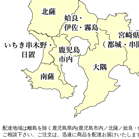
配達地域は離島を除く鹿児島県内(鹿児島市内／北薩／姶良・
ご相談下さい。ご注文は、迅速に商品を配達お届けいたしま