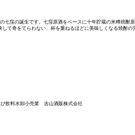
色の七窪の誕生です。七窪原酒をベースに十年貯蔵の米樽焼酎
決して奇をてらわない、杯を重ねるほどに美味しくなる焼酎の